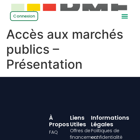
Connexion
Accès aux marchés
publics –
Présentation
À
Liens
Informations
Propos
Utiles
Légales
Offres de
Politiques de
FAQ
financement
confidentialité