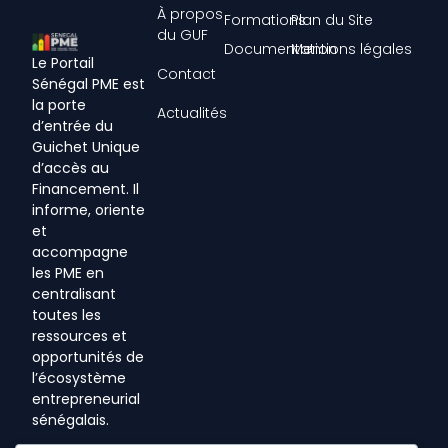
À propos
Formations
Plan du Site
du GUF
Documentation
Mentions légales
Le Portail
Contact
Sénégal PME est
la porte
Actualités
d’entrée du
Guichet Unique
d’accès au
Financement. Il
informe, oriente
et
accompagne
les PME en
centralisant
toutes les
ressources et
opportunités de
l’écosystème
entrepreneurial
sénégalais.